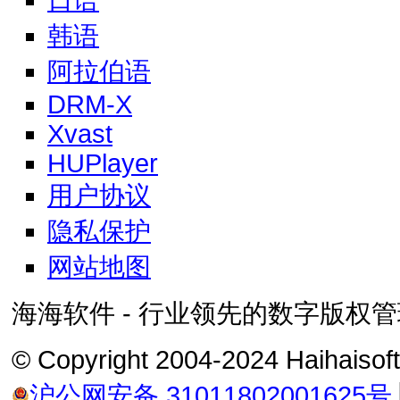
日语
韩语
阿拉伯语
DRM-X
Xvast
HUPlayer
用户协议
隐私保护
网站地图
海海软件 - 行业领先的数字版权管
© Copyright 2004-2024 Haihai
沪公网安备 31011802001625号